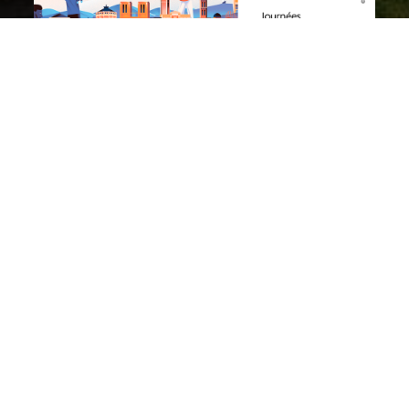
A l’occasion des Journées
européennes du patrimoine les 20 et
21septembre 2025, partez à la
découverte des villages du Grand
Site de France de Bibracte-Morvan
des Sommets !
Journées européennes du patrimoine
Durant les
, les
12 communes du Grand Site de France de Bibracte-