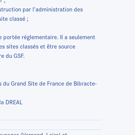
struction par l’administration des
ite classé ;
 portée réglementaire. Il a seulement
s sites classés et être source
ire du GSF.
du Grand Site de France de Bibracte-
 la DREAL
ysages (Vernand, Loire) et