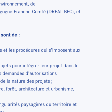
’Environnement, de
gogne-Franche-Comté (DREAL BFC), et
sont de :
es et les procédures qui s’imposent aux
ojets pour intégrer leur projet dans le
es demandes d’autorisations
de la nature des projets ;
re, forêt, architecture et urbanisme,
ngularités paysagères du territoire et
r ;