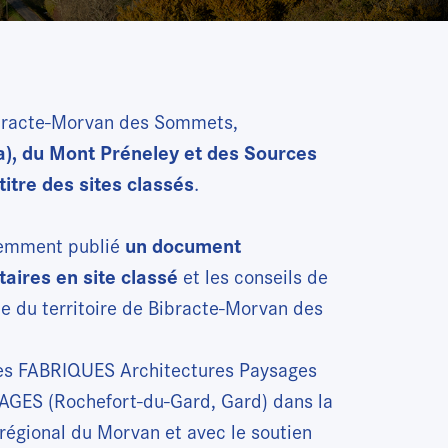
ibracte-Morvan des Sommets,
), du Mont Préneley et des Sources
itre des sites classés
.
un document
écemment publié
taires en site classé
et les conseils de
e du territoire de Bibracte-Morvan des
es FABRIQUES Architectures Paysages
AGES (Rochefort-du-Gard, Gard) dans la
égional du Morvan et avec le soutien