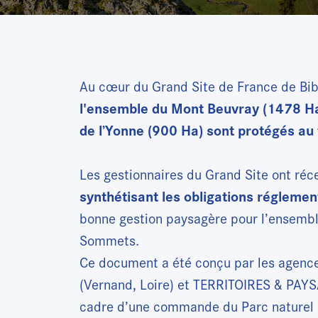
Au cœur du Grand Site de France de B
l'ensemble du Mont Beuvray (1478 Ha
de l’Yonne (900 Ha) sont protégés au t
Les gestionnaires du Grand Site ont r
synthétisant les obligations réglemen
bonne gestion paysagère pour l’ensembl
Sommets.
Ce document a été conçu par les agenc
(Vernand, Loire) et TERRITOIRES & PAYS
cadre d’une commande du Parc naturel r