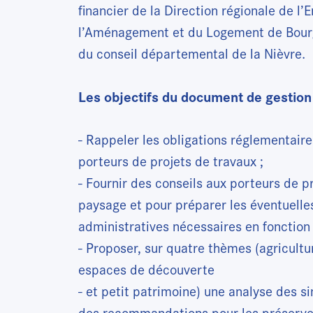
financier de la Direction régionale de l
l’Aménagement et du Logement de Bour
du conseil départemental de la Nièvre.
Les objectifs du document de gestion 
- Rappeler les obligations réglementair
porteurs de projets de travaux ;
- Fournir des conseils aux porteurs de pr
paysage et pour préparer les éventuell
administratives nécessaires en fonction 
- Proposer, sur quatre thèmes (agricultu
espaces de découverte
- et petit patrimoine) une analyse des si
des recommandations pour les préserve