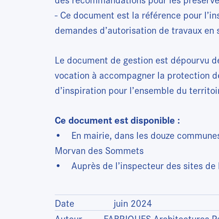
- Ce document est la référence pour l’in
demandes d’autorisation de travaux en s
Le document de gestion est dépourvu de
vocation à accompagner la protection de
d’inspiration pour l’ensemble du territo
Ce document est disponible :
• En mairie, dans les douze communes 
Morvan des Sommets
• Auprès de l’inspecteur des sites de
Date
juin 2024
Auteur
FABRIQUES Architectures Pa